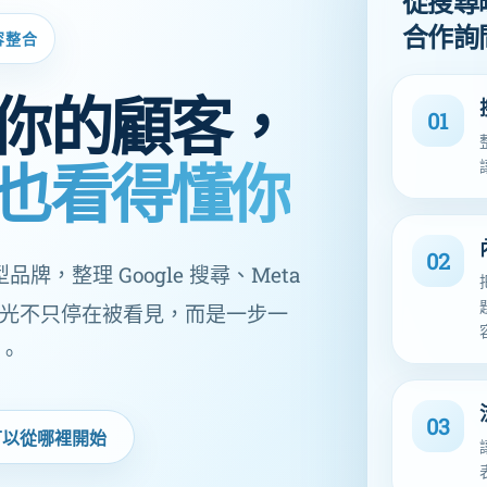
從搜尋
合作詢
容整合
你的顧客，
01
也看得懂你
02
品牌，整理 Google 搜尋、Meta
光不只停在被看見，而是一步一
。
03
可以從哪裡開始