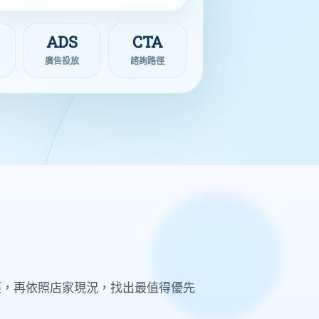
ADS
CTA
廣告投放
諮詢路徑
路徑，再依照店家現況，找出最值得優先