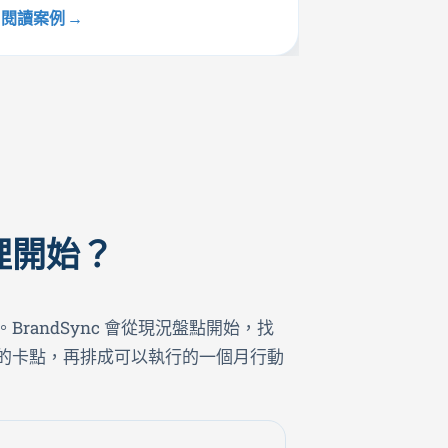
木柵區
閱讀案例
裡開始？
randSync 會從現況盤點開始，找
的卡點，再排成可以執行的一個月行動