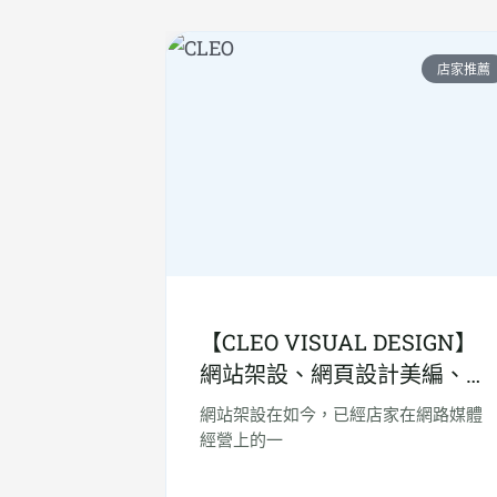
店家推薦
【CLEO VISUAL DESIGN】
網站架設、網頁設計美編、視
覺設計，一次就搞定！
網站架設在如今，已經店家在網路媒體
經營上的一