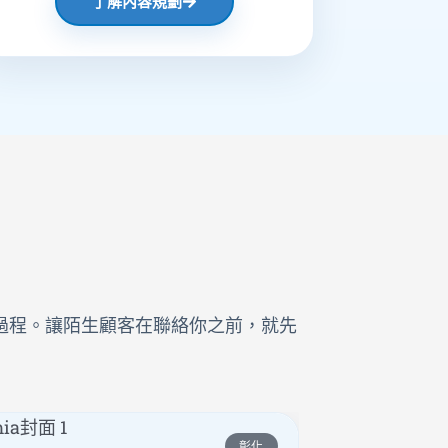
了解內容規劃
過程。讓陌生顧客在聯絡你之前，就先
彰化