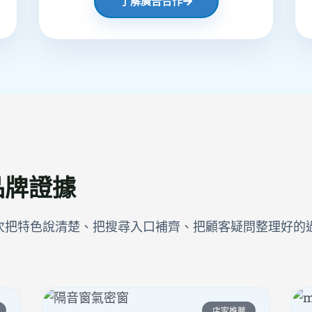
了解廣告合作
品牌證據
次把特色說清楚、把搜尋入口補齊、把顧客疑問整理好的
店家推薦