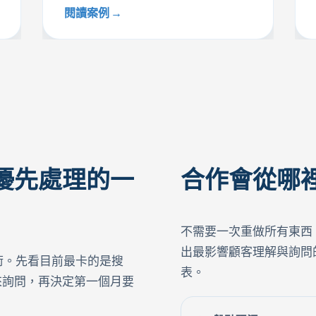
閱讀案例
優先處理的一
合作會從哪
不需要一次重做所有東西。B
出最影響顧客理解與詢問
技術。先看目前最卡的是搜
表。
來詢問，再決定第一個月要