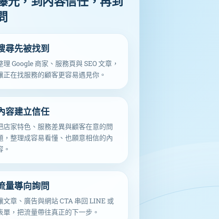
曝光，到內容信任，再到
問
搜尋先被找到
整理 Google 商家、服務頁與 SEO 文章，
讓正在找服務的顧客更容易遇見你。
內容建立信任
把店家特色、服務差異與顧客在意的問
題，整理成容易看懂、也願意相信的內
容。
流量導向詢問
讓文章、廣告與網站 CTA 串回 LINE 或
表單，把流量帶往真正的下一步。