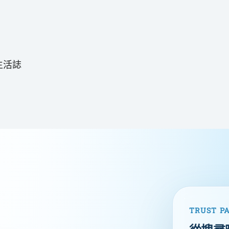
e 生活誌
TRUST P