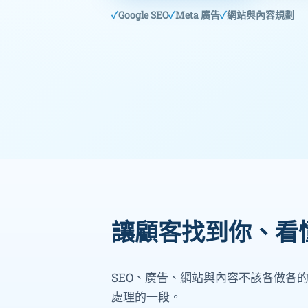
Google SEO
Meta 廣告
網站與內容規劃
讓顧客找到你、看
SEO、廣告、網站與內容不該各做各的
處理的一段。